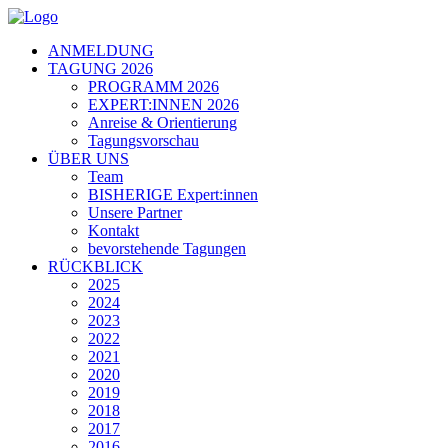
ANMELDUNG
TAGUNG 2026
PROGRAMM 2026
EXPERT:INNEN 2026
Anreise & Orientierung
Tagungsvorschau
ÜBER UNS
Team
BISHERIGE Expert:innen
Unsere Partner
Kontakt
bevorstehende Tagungen
RÜCKBLICK
2025
2024
2023
2022
2021
2020
2019
2018
2017
2016