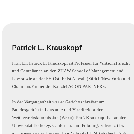
Patrick L. Krauskopf
Prof. Dr. Patrick L. Krauskopf ist Professor für Wirtschaftsrecht
und Compliance
an den ZHAW School of Management and
Law sowie an der FH Ost. Er ist Anwalt (Zürich/New York) und
Chairman/Partner der Kanzlei AGON PARTNERS.
In der Vergangenheit war er Gerichtsschreiber am
Bundesgericht in Lausanne und Vizedirektor der
Wettbewerbskommission (Weko). Prof. Krauskopf hat an der
Universität Berkeley, California, und Fribourg, Schweiz (Dr.
iur.) sowie an der Harvard Law School (LL.M.) studiert. Er gilt