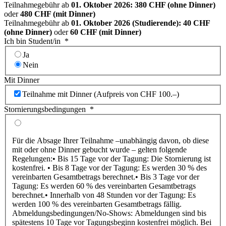
Teilnahmegebühr ab
01. Oktober 2026: 380 CHF (ohne Dinner)
oder
480 CHF (mit Dinner)
Teilnahmegebühr ab
01. Oktober 2026 (Studierende): 40 CHF
(ohne Dinner)
oder
60 CHF (mit Dinner)
Ich bin Student/in
*
Ja
Nein
Mit Dinner
Teilnahme mit Dinner (Aufpreis von CHF 100.–)
Stornierungsbedingungen
*
Für die Absage Ihrer Teilnahme –unabhängig davon, ob diese
mit oder ohne Dinner gebucht wurde – gelten folgende
Regelungen:• Bis 15 Tage vor der Tagung: Die Stornierung ist
kostenfrei. • Bis 8 Tage vor der Tagung: Es werden 30 % des
vereinbarten Gesamtbetrags berechnet.• Bis 3 Tage vor der
Tagung: Es werden 60 % des vereinbarten Gesamtbetrags
berechnet.• Innerhalb von 48 Stunden vor der Tagung: Es
werden 100 % des vereinbarten Gesamtbetrags fällig.
Abmeldungsbedingungen/No-Shows: Abmeldungen sind bis
spätestens 10 Tage vor Tagungsbeginn kostenfrei möglich. Bei