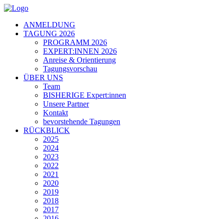
ANMELDUNG
TAGUNG 2026
PROGRAMM 2026
EXPERT:INNEN 2026
Anreise & Orientierung
Tagungsvorschau
ÜBER UNS
Team
BISHERIGE Expert:innen
Unsere Partner
Kontakt
bevorstehende Tagungen
RÜCKBLICK
2025
2024
2023
2022
2021
2020
2019
2018
2017
2016